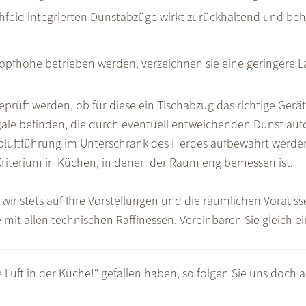
hfeld integrierten Dunstabzüge wirkt zurückhaltend und behi
Kopfhöhe betrieben werden, verzeichnen sie eine geringere L
rüft werden, ob für diese ein Tischabzug das richtige Gerät 
ale befinden, die durch eventuell entweichenden Dunst auf
 Abluftführung im Unterschrank des Herdes aufbewahrt werde
 Kriterium in Küchen, in denen der Raum eng bemessen ist.
wir stets auf Ihre Vorstellungen und die räumlichen Vorausse
mit allen technischen Raffinessen. Vereinbaren Sie gleich e
e Luft in der Küche!“ gefallen haben, so folgen Sie uns doch 