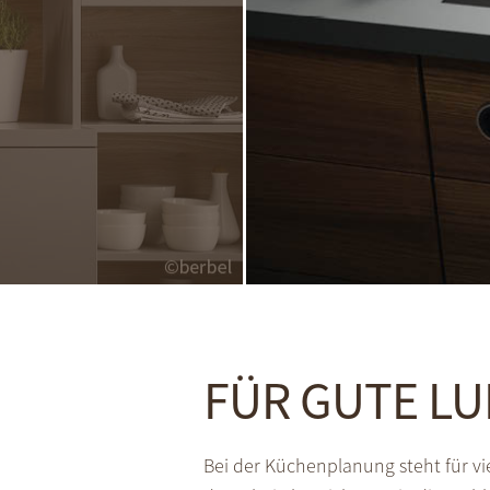
FÜR GUTE LU
Bei der Küchenplanung steht für vi