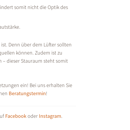
ndert somit nicht die Optik des
autstärke.
ist. Denn über dem Lüfter sollten
quellen können. Zudem ist zu
n – dieser Stauraum steht somit
tzungen ein! Bei uns erhalten Sie
inen
Beratungstermin
!
auf
Facebook
oder
Instagram
.