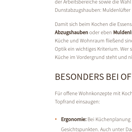
der Arbeitsbereiche sowie die Wah
Dunstabzugshauben: Muldenlüfter 
Damit sich beim Kochen die Essensg
Abzugshauben
oder eben
Muldenl
Küche und Wohnraum fließend sind 
Optik ein wichtiges Kriterium. Wer 
Küche im Vordergrund steht und nic
BESONDERS BEI O
Für offene Wohnkonzepte mit Kochi
Topfrand einsaugen:
Ergonomie:
Bei Küchenplanung mi
Gesichtspunkten. Auch unter Da