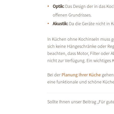
Optik:
Das Design der in das Koc
offenen Grundrisses.
Akustik:
Da die Geräte nicht in 
In Küchen ohne Kochinseln muss gep
sich keine Hängeschränke oder Reg
beachten, dass Motor, Filter oder
nicht zur Verfügung. Ein wichtiges
Bei der
Planung Ihrer Küche
gehen 
eine funktionale und schöne Küche 
Sollte Ihnen unser Beitrag „Für gut