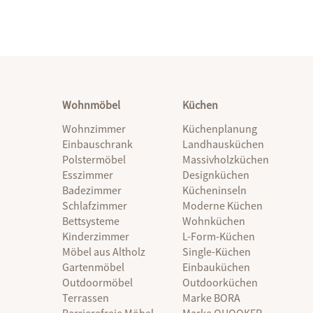
Wohnmöbel
Küchen
Wohnzimmer
Küchenplanung
Einbauschrank
Landhausküchen
Polstermöbel
Massivholzküchen
Esszimmer
Designküchen
Badezimmer
Kücheninseln
Schlafzimmer
Moderne Küchen
Bettsysteme
Wohnküchen
Kinderzimmer
L-Form-Küchen
Möbel aus Altholz
Single-Küchen
Gartenmöbel
Einbauküchen
Outdoormöbel
Outdoorküchen
Terrassen
Marke BORA