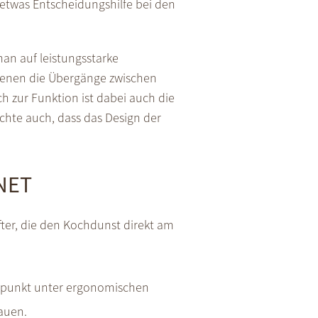
 etwas Entscheidungshilfe bei den
an auf leistungsstarke
 denen die Übergänge zwischen
 zur Funktion ist dabei auch die
öchte auch, dass das Design der
NET
ter, die den Kochdunst direkt am
luspunkt unter ergonomischen
auen.