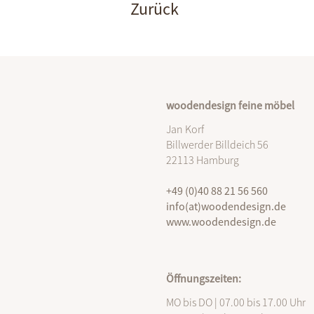
Zurück
woodendesign feine möbel
Jan Korf
Billwerder Billdeich 56
22113 Hamburg
+49 (0)40 88 21 56 560
info(at)woodendesign.de
www.woodendesign.de
Öffnungszeiten:
MO bis DO | 07.00 bis 17.00 Uhr