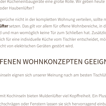
l der Kücheneinbaugeräte eine große Rolle. Wir geben heute
oder Haubenlüfter?
erüche nicht in der kompletten Wohnung verteilen, sollte m
üfter
setzen. Das gilt vor allem für offene Wohnbereiche, in
und man womöglich keine Tür zum Schließen hat. Zusätzlich
sich für eine individuelle Küche vom Tischler entscheidet, m
ht von elektrischen Geräten gestört wird.
FFENEN WOHNKONZEPTEN GEEIG
nseln eignen sich unserer Meinung nach am besten Tischlüf
t Kochinseln bieten Muldenlüfter viel Kopffreiheit. Ein P
chschrägen oder Fenstern lassen sie sich hervorragend einb