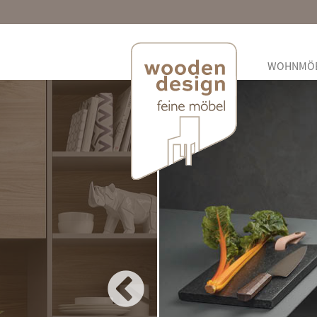
WOHNMÖ