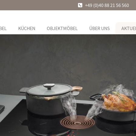
+49 (0)40 88 21 56 560
BEL
KÜCHEN
OBJEKTMÖBEL
ÜBER UNS
AKTUE