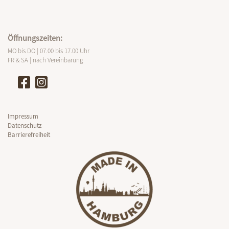
Öffnungszeiten:
MO bis DO | 07.00 bis 17.00 Uhr
FR & SA | nach Vereinbarung
Impressum
Datenschutz
Barrierefreiheit