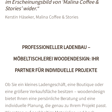
im Erschei­nungs­bild von ‘Malina Coffee &
Stories’ wider.“
Kerstin Häseker, Malina Coffee & Stories
PROFESSIONELLER LADENBAU –
MÖBELTISCHLEREI WOODENDESIGN: IHR
PARTNER FÜR INDIVIDUELLE PROJEKTE
Ob Sie ein kleines Laden­geschäft, eine Boutique oder
eine größere Verkaufs­fläche besitzen – woodendesign
bietet Ihnen eine persön­liche Beratung und eine
indivi­duelle Planung, die genau zu Ihrem Projekt passt.