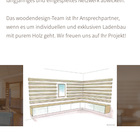
lang­jähriges und einge­spieltes Netz­werk abwickeln.
Das woodendesign-Team ist Ihr Ansprech­partner,
wenn es um indivi­duellen und exklusiven Laden­bau
mit purem Holz geht. Wir freuen uns auf Ihr Projekt!