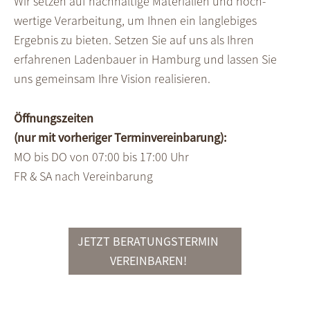
Wir setzen auf nach­haltige Materialien und hoch­
wertige Ver­ar­beitung, um Ihnen ein lang­lebiges
Ergebnis zu bieten. Setzen Sie auf uns als Ihren
erfahrenen Laden­bauer in Hamburg und lassen Sie
uns gemeinsam Ihre Vision realisieren.
Öffnungszeiten
(nur mit vorheriger Terminvereinbarung):
MO bis DO von 07:00 bis 17:00 Uhr
FR & SA nach Vereinbarung
JETZT BERATUNGSTERMIN
VEREINBAREN!