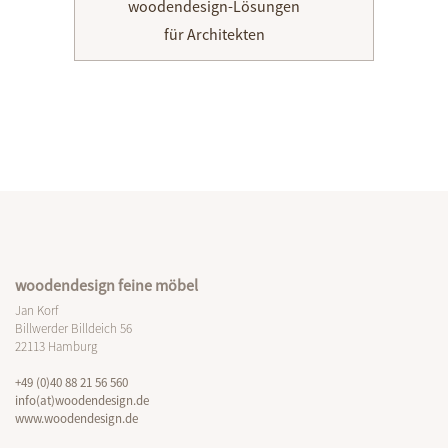
woodendesign-Lösungen
für Architekten
woodendesign feine möbel
Jan Korf
Billwerder Billdeich 56
22113 Hamburg
+49 (0)40 88 21 56 560
info(at)woodendesign.de
www.woodendesign.de