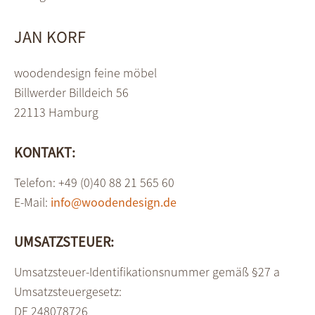
JAN KORF
woodendesign feine möbel
Billwerder Billdeich 56
22113 Hamburg
KONTAKT:
Telefon: +49 (0)40 88 21 565 60
E-Mail:
info@woodendesign.de
UMSATZSTEUER:
Umsatzsteuer-Identifikationsnummer gemäß §27 a
Umsatzsteuergesetz:
DE 248078726