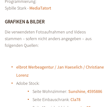
Programmierung:
Sybille Stark -
MediaTatort
GRAFIKEN & BILDER
Die verwendeten Fotoaufnahmen und Videos
stammen – sofern nicht anders angegeben – aus
folgenden Quellen:
elbrot Werbeagentur / Jan Haeselich / Christiane
Lorenz
Adobe Stock:
Seite Wohnzimmer:
Sunshine
,
4595886
Seite Einbauschrank:
Cla78