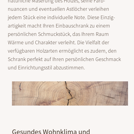
natürliche Maserung des Holzes, seine Farb­
nuancen und eventuellen Ast­löcher verleihen
jedem Stück eine individuelle Note. Diese Einzig­
artigkeit macht Ihren Einbau­schrank zu einem
persön­lichen Schmuck­stück, das Ihrem Raum
Wärme und Charakter verleiht. Die Vielfalt der
verfügbaren Holz­arten ermöglicht es zudem, den
Schrank perfekt auf Ihren persön­lichen Geschmack
und Einrichtungs­stil abzustimmen.
Gesundes Wohnklima und