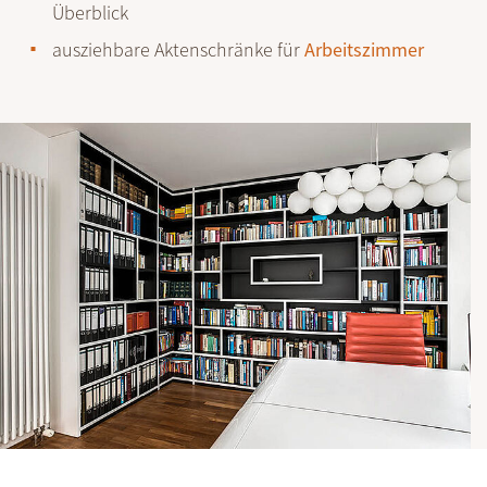
Überblick
ausziehbare Akten­schränke für
Arbeitszimmer