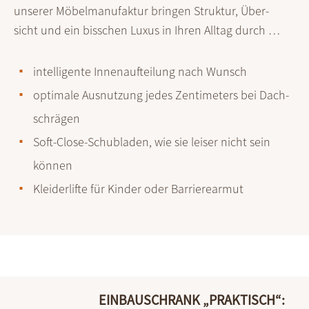
unserer Möbel­manufaktur bringen Struktur, Über­
sicht und ein biss­chen Luxus in Ihren Alltag durch …
intelligente Innenaufteilung nach Wunsch
optimale Ausnut­zung jedes Zenti­meters bei Dach­
schrägen
Soft-Close-Schubladen, wie sie leiser nicht sein
können
Kleiderlifte für Kinder oder Barrierearmut
EINBAUSCHRANK „PRAKTISCH“: