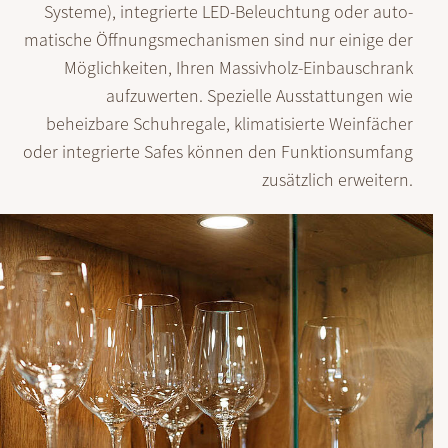
Systeme), integrierte LED-Beleuch­tung oder auto­
matische Öffnungs­mechanis­men sind nur einige der
Möglich­keiten, Ihren Massivholz-Einbau­schrank
aufzuwerten. Spezielle Ausstat­tungen wie
beheizbare Schuh­regale, klimatisierte Wein­fächer
oder integrierte Safes können den Funktions­umfang
zusätzlich erweitern.