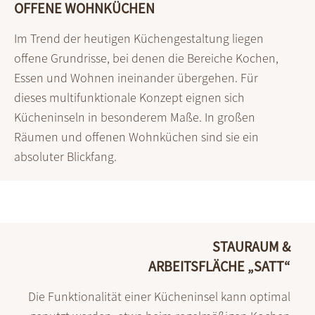
OFFENE WOHNKÜCHEN
Im Trend der heutigen Küchen­gestaltung liegen
offene Grund­risse, bei denen die Bereiche Kochen,
Essen und Wohnen ineinander übergehen. Für
dieses multi­funktionale Konzept eignen sich
Küchen­inseln in besonderem Maße. In großen
Räumen und offenen Wohn­küchen sind sie ein
absoluter Blick­fang.
STAURAUM &
ARBEITSFLÄCHE „SATT“
Die Funktionalität einer Küchen­insel kann optimal