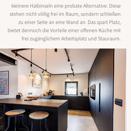
kleinere Halb­inseln eine probate Alter­native. Diese
stehen nicht völlig frei im Raum, sondern schließen
zu einer Seite an eine Wand an. Das spart Platz,
bietet dennoch die Vor­teile einer offenen Küche mit
frei zugäng­lichem Arbeits­platz und Stauraum.