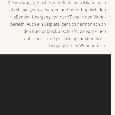
Die großzügige Fläche einer Küchen­insel kann auch
als Ablage genutzt werden und betont optisch den
fließenden Über­gang von der Küche in den Wohn­
bereich. Auch ein Ess­platz, der sich harmo­nisch an
den Küchen­block anschließt, erzeugt einen
optischen – und gleich­zeitig funktionalen –
Übergang in den Wohn­bereich.