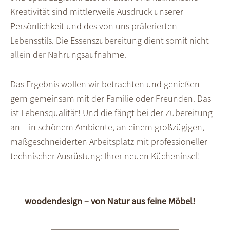
Kreativität sind mittlerweile Ausdruck unserer
Persönlichkeit und des von uns präferierten
Lebensstils. Die Essens­zu­bereitung dient somit nicht
allein der Nahrungs­aufnahme.
Das Ergebnis wollen wir betrachten und genießen –
gern gemeinsam mit der Familie oder Freunden. Das
ist Lebensqualität! Und die fängt bei der Zubereitung
an – in schönem Ambiente, an einem großzügigen,
maßge­schneiderten Arbeits­platz mit professioneller
technischer Ausrüstung: Ihrer neuen Küchen­insel!
woodendesign – von Natur aus feine Möbel!