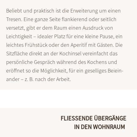
Beliebt und praktisch ist die Erweiterung um einen
Tresen. Eine ganze Seite flankierend oder seit­lich
versetzt, gibt er dem Raum einen Ausdruck von
Leichtig­keit – idealer Platz für eine kleine Pause, ein
leichtes Früh­stück oder den Aperitif mit Gästen. Die
Sitz­fläche direkt an der Koch­insel vereinfacht das
persön­liche Gespräch während des Kochens und
eröffnet so die Möglich­keit, für ein geselliges Beiein­
ander – z. B. nach der Arbeit.
FLIESSENDE ÜBERGÄNGE
IN DEN WOHNRAUM