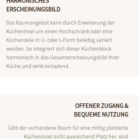
HARMONISCHES
ERSCHEINUNGSBILD
Das Raumangebot kann durch Erweiterung der
Kücheninsel um einen Hochschrank oder eine
Küchenzeile in U- oder L-Form beliebig variiert
werden. So integriert sich dieser Küchenblock
harmonisch in das Gesamterscheinungsbild Ihrer
Küche und wirkt einladend.
OFFENER ZUGANG &
BEQUEME NUTZUNG
Gibt der vorhandene Raum für eine mittig platzierte
Küchen­insel nicht aus­reichend Platz her, sind