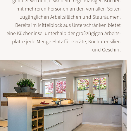
genutzt werden, etwa beim regel­mäßigen Kochen
mit mehreren Personen an den von allen Seiten
zugäng­lichen Arbeits­flächen und Stau­räumen.
Bereits im Mittel­block aus Unter­schränken bietet
eine Küchen­insel unterhalb der großzügigen Arbeits­
platte jede Menge Platz für Geräte, Koch­utensilien
und Geschirr.