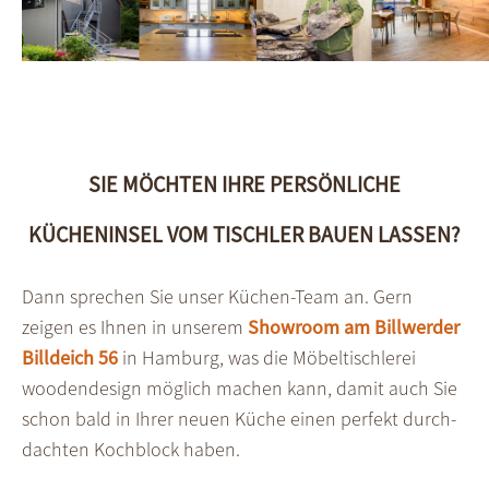
SIE MÖCHTEN IHRE PERSÖNLICHE
KÜCHENINSEL VOM TISCHLER BAUEN LASSEN?
Dann sprechen Sie unser Küchen-Team an. Gern
zeigen es Ihnen in unserem
Show­room am Billwerder
Billdeich 56
in Hamburg, was die Möbel­tischlerei
woodendesign möglich machen kann, damit auch Sie
schon bald in Ihrer neuen Küche einen perfekt durch­
dachten Koch­block haben.