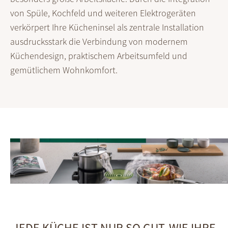
von Spüle, Koch­feld und weiteren Elektro­geräten
verkörpert Ihre Küchen­insel als zentrale Instal­lation
ausdrucks­stark die Verbindung von modernem
Küchen­design, praktischem Arbeits­umfeld und
gemütlichem Wohnkomfort.
JEDE KÜCHE IST NUR SO GUT, WIE IHRE