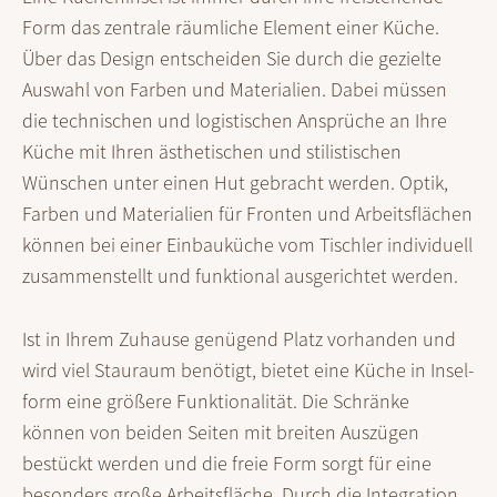
Form das zentrale räum­liche Element einer Küche.
Über das Design entscheiden Sie durch die gezielte
Auswahl von Farben und Materi­alien. Dabei müssen
die tech­nischen und logis­tischen Ansprüche an Ihre
Küche mit Ihren ästhe­tischen und stilis­tischen
Wünschen unter einen Hut gebracht werden. Optik,
Farben und Materialien für Fronten und Arbeits­flächen
können bei einer Einbau­küche vom Tischler indivi­duell
zusammen­stellt und funktional ausgerichtet werden.
Ist in Ihrem Zuhause genügend Platz vorhanden und
wird viel Stau­raum benötigt, bietet eine Küche in Insel­
form eine größere Funktio­nalität. Die Schränke
können von beiden Seiten mit breiten Auszügen
bestückt werden und die freie Form sorgt für eine
besonders große Arbeits­fläche. Durch die Inte­gration