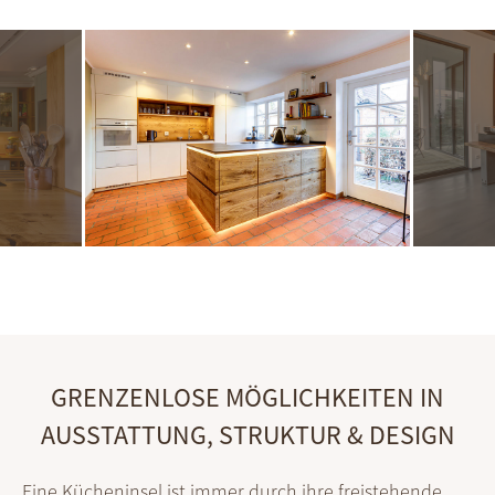
GRENZENLOSE MÖGLICHKEITEN IN
AUSSTATTUNG, STRUKTUR & DESIGN
Eine Kücheninsel ist immer durch ihre frei­stehende