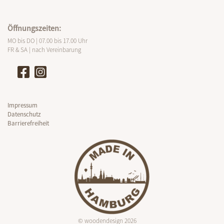
Öffnungszeiten:
MO bis DO | 07.00 bis 17.00 Uhr
FR & SA | nach Vereinbarung
Impressum
Datenschutz
Barrierefreiheit
© woodendesign 2026