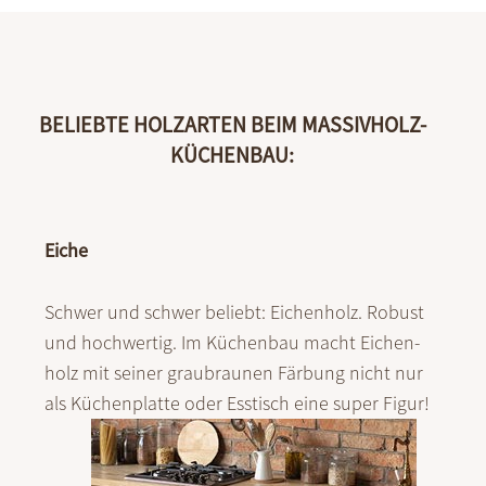
BELIEBTE HOLZARTEN BEIM MASSIVHOLZ-
KÜCHENBAU:
Eiche
Schwer und schwer beliebt: Eichen­holz. Robust
und hoch­wer­tig. Im Küchen­bau macht Eichen­
holz mit seiner grau­braunen Fär­bung nicht nur
als Küchen­platte oder Ess­tisch eine super Figur!