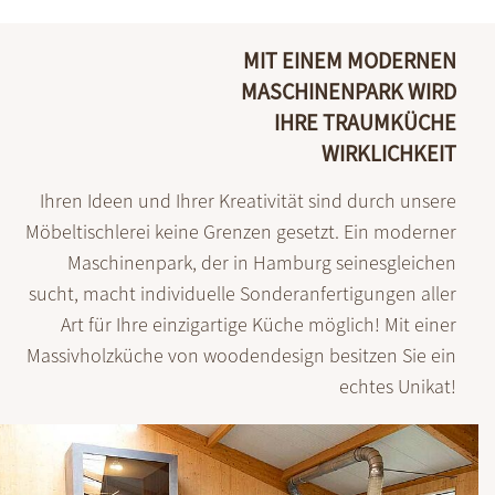
MIT EINEM MODERNEN
MASCHINENPARK WIRD
IHRE TRAUMKÜCHE
WIRKLICHKEIT
Ihren Ideen und Ihrer Kreativität sind durch unsere
Möbel­tischlerei keine Grenzen gesetzt. Ein moderner
Maschinen­park, der in Hamburg seines­gleichen
sucht, macht individuelle Sonder­anfertigungen aller
Art für Ihre einzig­artige Küche möglich! Mit einer
Massiv­holz­küche von woodendesign besitzen Sie ein
echtes Unikat!