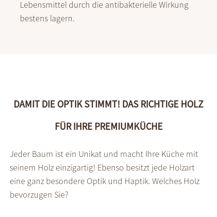
Lebensmittel durch die antibakterielle Wirkung
bestens lagern.
DAMIT DIE OPTIK STIMMT! DAS RICHTIGE HOLZ
FÜR IHRE PREMIUMKÜCHE
Jeder Baum ist ein Uni­kat und macht Ihre Küche mit
seinem Holz einzig­artig! Ebenso besitzt jede Holz­art
eine ganz beson­dere Optik und Hap­tik. Welches Holz
be­vor­zugen Sie?