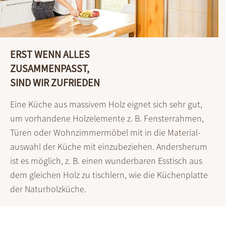
ERST WENN ALLES
ZUSAMMEN­PASST,
SIND WIR ZUFRIEDEN
Eine Küche aus massivem Holz eignet sich sehr gut,
um vorhandene Holz­elemente z. B. Fenster­rahmen,
Türen oder Wohn­zimmermöbel mit in die Material­
auswahl der Küche mit einzubeziehen. Anders­herum
ist es möglich, z. B. einen wunder­baren Esstisch aus
dem gleichen Holz zu tischlern, wie die Küchenplatte
der Natur­holzküche.