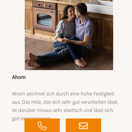
Ahorn
Ahorn zeichnet sich durch eine hohe Festig­keit
aus. Das Holz, das sich sehr gut ver­arbeiten lässt,
ist da­rü­ber hinaus sehr elas­tisch und lässt sich
gut impräg­nieren.