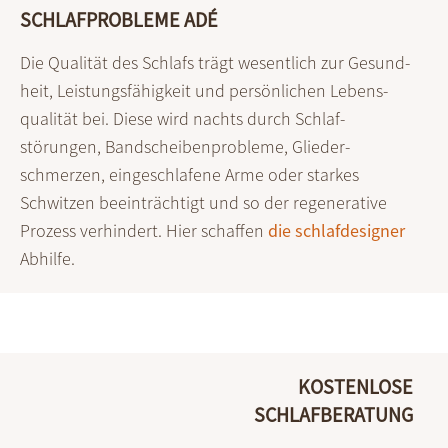
SCHLAFPROBLEME ADÉ
Die Qualität des Schlafs trägt wesentlich zur Gesund­
heit, Leistungs­fähigkeit und persön­lichen Lebens­
qualität bei. Diese wird nachts durch Schlaf­
störungen, Band­scheiben­probleme, Glieder­
schmerzen, eingeschlafene Arme oder starkes
Schwitzen beein­trächtigt und so der regene­rative
Prozess verhindert. Hier schaffen
die schlafdesigner
Abhilfe.
KOSTENLOSE
SCHLAFBERATUNG