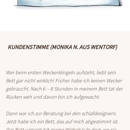
KUNDENSTIMME (MONIKA N. AUS WENTORF)
Wer beim ersten Weckerklingeln aufsteht, liebt sein
Bett gar nicht wirklich! Früher habe ich keinen Wecker
gebraucht. Nach 6 – 8 Stunden in meinem Bett tat der
Rücken weh und davon bin ich aufgewacht.
Dann war ich zur Beratung bei den schlafdesignern.
Jetzt habe ich ein Bett, das auf mich abgestimmt ist.
Das Bett unterstützt meine Wirbelsäule dort, wo sie