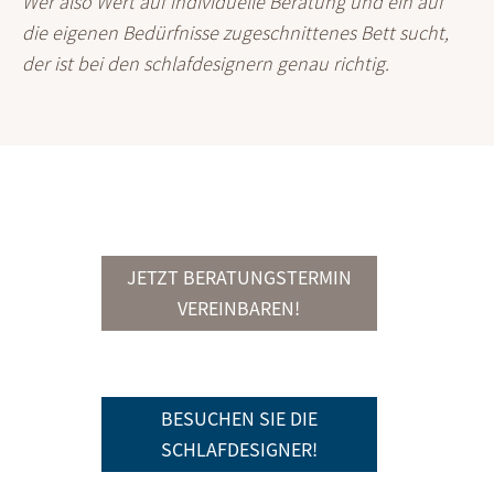
Wer also Wert auf individuelle Beratung und ein auf
die eigenen Bedürfnisse zugeschnittenes Bett sucht,
der ist bei den schlafdesignern genau richtig.
JETZT BERATUNGSTERMIN
VEREINBAREN!
BESUCHEN SIE DIE
SCHLAFDESIGNER!