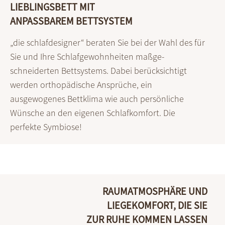
LIEBLINGSBETT MIT
ANPASSBAREM BETTSYSTEM
„die schlafdesigner“ beraten Sie bei der Wahl des für
Sie und Ihre Schlaf­gewohn­heiten maß­ge­
schneiderten Bett­systems. Dabei berück­sichtigt
werden ortho­pädische Ansprüche, ein
ausgewogenes Bett­klima wie auch persönliche
Wünsche an den eigenen Schlaf­komfort. Die
perfekte Symbiose!
RAUMATMOSPHÄRE UND
LIEGEKOMFORT, DIE SIE
ZUR RUHE KOMMEN LASSEN