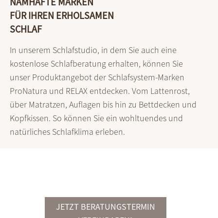
NAMHAFTE MARKEN
FÜR IHREN ERHOLSAMEN
SCHLAF
In unserem Schlaf­studio, in dem Sie auch eine
kosten­lose Schlaf­beratung erhalten, können Sie
unser Produkt­angebot der Schlaf­system-Marken
ProNatura und RELAX entdecken. Vom Latten­rost,
über Matratzen, Auflagen bis hin zu Bett­decken und
Kopf­kissen. So können Sie ein wohl­tuendes und
natür­liches Schlaf­klima erleben.
JETZT BERATUNGSTERMIN