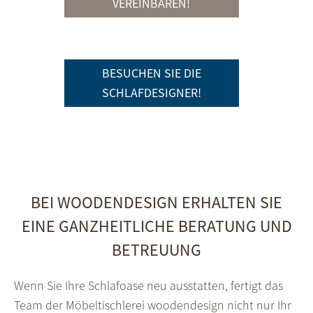
VEREINBAREN!
BESUCHEN SIE DIE
SCHLAFDESIGNER!
BEI WOODENDESIGN ERHALTEN SIE
EINE GANZHEITLICHE BERATUNG UND
BETREUUNG
Wenn Sie Ihre Schlafoase neu ausstatten, fertigt das
Team der Möbeltischlerei woodendesign nicht nur Ihr