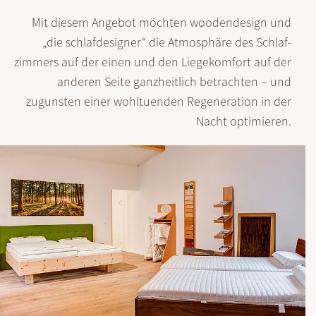
Mit diesem Angebot möchten woodendesign und
„die schlafdesigner“ die Atmosphäre des Schlaf­
zimmers auf der einen und den Liege­komfort auf der
anderen Seite ganz­heitlich betrachten – und
zugunsten einer wohl­tuenden Regene­ration in der
Nacht optimieren.