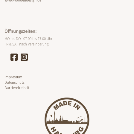
www.woodendesign.de
Öffnungszeiten:
MO bis DO | 07.00 bis 17.00 Uhr
FR & SA | nach Vereinbarung
Impressum
Datenschutz
Barrierefreiheit