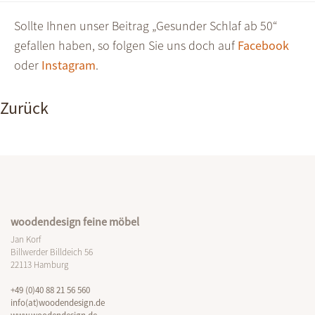
Sollte Ihnen unser Beitrag „Gesunder Schlaf ab 50“
gefallen haben, so folgen Sie uns doch auf
Facebook
oder
Instagram
.
Zurück
woodendesign feine möbel
Jan Korf
Billwerder Billdeich 56
22113 Hamburg
+49 (0)40 88 21 56 560
info(at)woodendesign.de