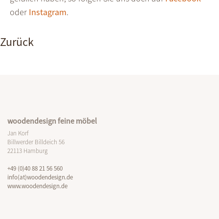
oder
Instagram
.
Zurück
woodendesign feine möbel
Jan Korf
Billwerder Billdeich 56
22113 Hamburg
+49 (0)40 88 21 56 560
info(at)woodendesign.de
www.woodendesign.de