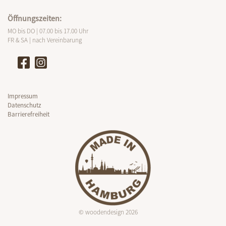
Öffnungszeiten:
MO bis DO | 07.00 bis 17.00 Uhr
FR & SA | nach Vereinbarung
Impressum
Datenschutz
Barrierefreiheit
© woodendesign 2026