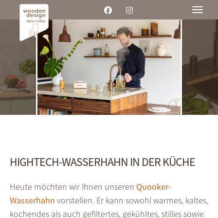
Toggle
HIGHTECH-WASSERHAHN IN DER KÜCHE
Heute möchten wir Ihnen unseren
Quooker-
Wasserhahn
vorstellen. Er kann sowohl warmes, kaltes,
kochendes als auch gefiltertes, gekühltes, stilles sowie