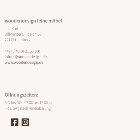
woodendesign feine möbel
Jan Korf
Billwerder Billdeich 56
22113 Hamburg
+49 (0)40 88 21 56 560
info(at)woodendesign.de
www.woodendesign.de
Öffnungszeiten:
MO bis DO | 07.00 bis 17.00 Uhr
FR & SA | nach Vereinbarung