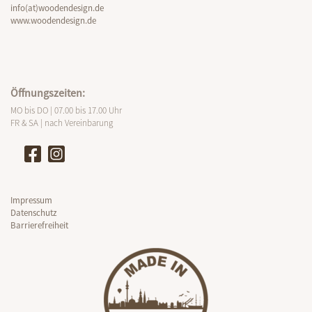
info(at)woodendesign.de
www.woodendesign.de
Öffnungszeiten:
MO bis DO | 07.00 bis 17.00 Uhr
FR & SA | nach Vereinbarung
Impressum
Datenschutz
Barrierefreiheit