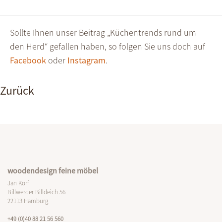
Sollte Ihnen unser Beitrag „Küchentrends rund um
den Herd“ gefallen haben, so folgen Sie uns doch auf
Facebook
oder
Instagram
.
Zurück
woodendesign feine möbel
Jan Korf
Billwerder Billdeich 56
22113 Hamburg
+49 (0)40 88 21 56 560