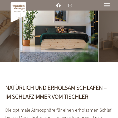
Toggle
NATÜRLICH UND ERHOLSAM SCHLAFEN –
IM SCHLAFZIMMER VOM TISCHLER
Die optimale Atmosphäre für einen erholsamen Schlaf
bieten Massivholzmöbel von woodendesign. Denn