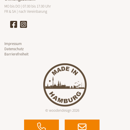
MO bis DO | 07.00 bis 17.00 Uhr
FR & SA | nach Vereinbarung
Impressum
Datenschutz
Barrierefreiheit
© woodendesign 2026