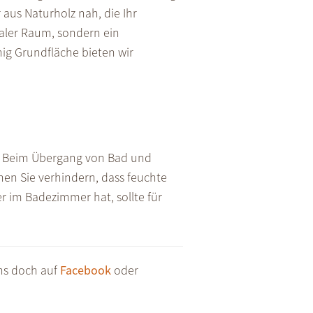
aus Naturholz nah, die Ihr
aler Raum, sondern ein
g Grundfläche bieten wir
d: Beim Übergang von Bad und
nen Sie verhindern, dass feuchte
 im Badezimmer hat, sollte für
uns doch auf
Facebook
oder