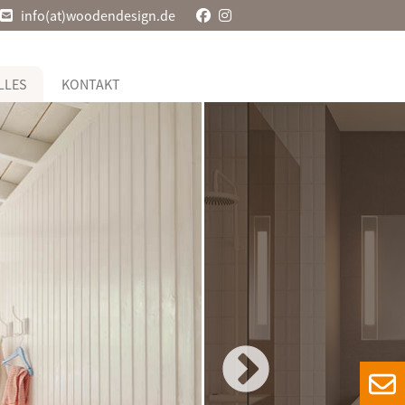
info(at)woodendesign.de
LLES
KONTAKT