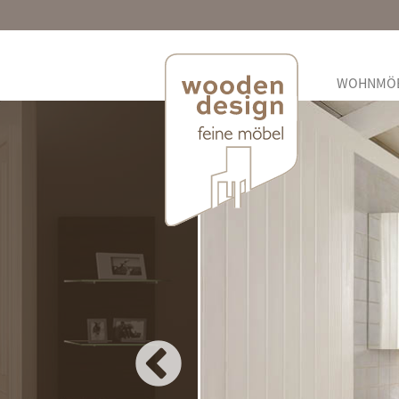
WOHNMÖ