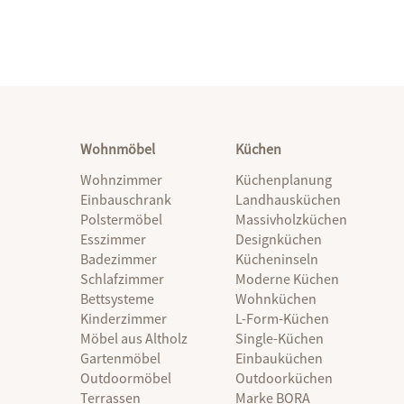
Wohnmöbel
Küchen
Wohnzimmer
Küchenplanung
Einbauschrank
Landhausküchen
Polstermöbel
Massivholzküchen
Esszimmer
Designküchen
Badezimmer
Kücheninseln
Schlafzimmer
Moderne Küchen
Bettsysteme
Wohnküchen
Kinderzimmer
L-Form-Küchen
Möbel aus Altholz
Single-Küchen
Gartenmöbel
Einbauküchen
Outdoormöbel
Outdoorküchen
Terrassen
Marke BORA