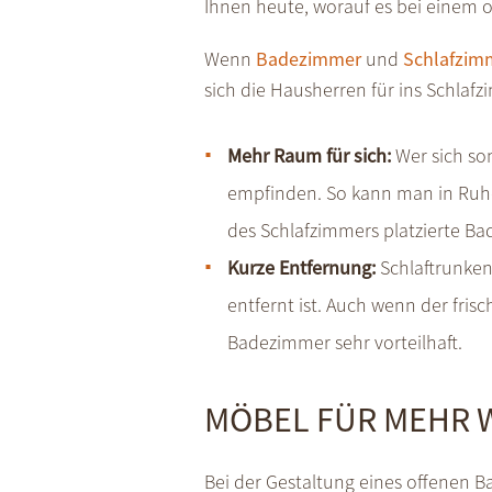
Ihnen heute, worauf es bei einem
Wenn
Badezimmer
und
Schlafzim
sich die Hausherren für ins Schlafz
Mehr Raum für sich:
Wer sich so
empfinden. So kann man in Ruhe
des Schlafzimmers platzierte Bad
Kurze Entfernung:
Schlaftrunken
entfernt ist. Auch wenn der fris
Badezimmer sehr vorteilhaft.
MÖBEL FÜR MEHR 
Bei der Gestaltung eines offenen 