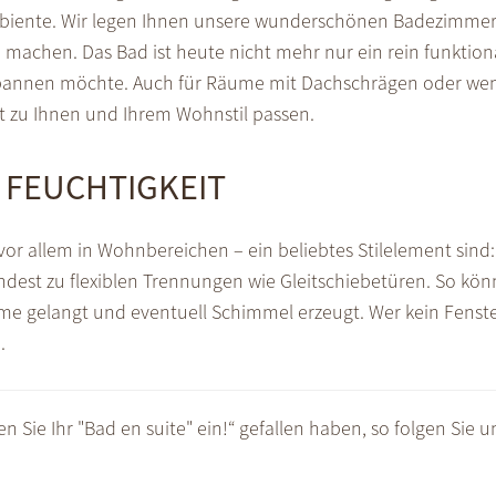
mbiente. Wir legen Ihnen unsere wunderschönen Badezimmer 
machen. Das Bad ist heute nicht mehr nur ein rein funktion
pannen möchte. Auch für Räume mit Dachschrägen oder weni
t zu Ihnen und Ihrem Wohnstil passen.
 FEUCHTIGKEIT
or allem in Wohnbereichen – ein beliebtes Stilelement sin
dest zu flexiblen Trennungen wie Gleitschiebetüren. So kön
e gelangt und eventuell Schimmel erzeugt. Wer kein Fenster
.
en Sie Ihr "Bad en suite" ein!“ gefallen haben, so folgen Sie 