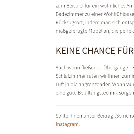
zum Beispiel für ein wohnliches A
Badezimmer zu einer Wohlfühloase 
Rückzugsort, indem man sich ents
maßgefertigte Möbel an, die perfek
KEINE CHANCE FÜR
Auch wenn fließende Übergänge – v
Schlafzimmer raten wir Ihnen zumin
Luft in die angrenzenden Wohnräum
eine gute Belüftungstechnik sorgen
Sollte Ihnen unser Beitrag „So richt
Instagram
.