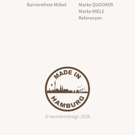
Barrierefreie Möbel
Marke QUOOKER
Marke MIELE
Referenzen
© woodendesign 2026