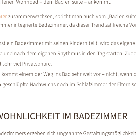
 offenen Wohnbad – dem Bad en suite – ankommt.
mer
zusammenwachsen, spricht man auch vom „Bad en suite“
immer integrierte Badezimmer, da dieser Trend zahlreiche Vort
nst ein Badezimmer mit seinen Kindern teilt, wird das eigen
 und nach dem eigenen Rhythmus in den Tag starten. Zudem
 sehr viel Privatsphäre.
 kommt einem der Weg ins Bad sehr weit vor – nicht, wenn d
ch geschlüpfte Nachwuchs noch im Schlafzimmer der Eltern sc
WOHNLICHKEIT IM BADEZIMMER
Badezimmers ergeben sich ungeahnte Gestaltungsmöglichkeit