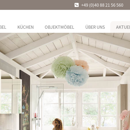
+49 (0)40 88 21 56 560
BEL
KÜCHEN
OBJEKTMÖBEL
ÜBER UNS
AKTUE