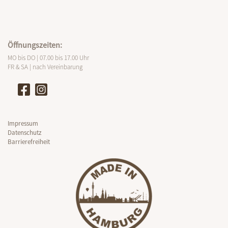
Öffnungszeiten:
MO bis DO | 07.00 bis 17.00 Uhr
FR & SA | nach Vereinbarung
Impressum
Datenschutz
Barrierefreiheit