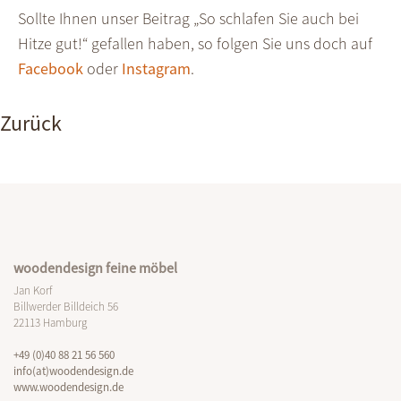
Sollte Ihnen unser Beitrag „So schlafen Sie auch bei
Hitze gut!“ gefallen haben, so folgen Sie uns doch auf
Facebook
oder
Instagram
.
Zurück
woodendesign feine möbel
Jan Korf
Billwerder Billdeich 56
22113 Hamburg
+49 (0)40 88 21 56 560
info(at)woodendesign.de
www.woodendesign.de